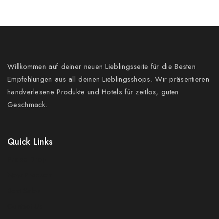
Willkommen auf deiner neuen Lieblingsseite für die Besten
Empfehlungen aus all deinen Lieblingsshops. Wir präsentieren
handverlesene Produkte und Hotels für zeitlos, guten
Geschmack.
Quick Links
Prices Drop
New Products
Best Sales
Contact Us