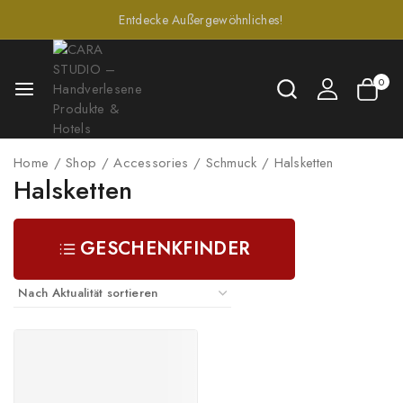
Entdecke Außergewöhnliches!
0
Home
/
Shop
/
Accessories
/
Schmuck
/
Halsketten
Halsketten
GESCHENKFINDER