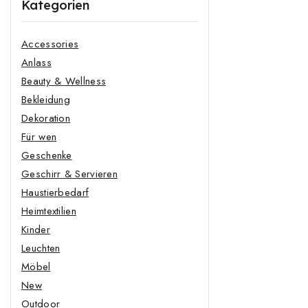
Kategorien
Accessories
Anlass
Beauty & Wellness
Bekleidung
Dekoration
Für wen
Geschenke
Geschirr & Servieren
Haustierbedarf
Heimtextilien
Kinder
Leuchten
Möbel
New
Outdoor