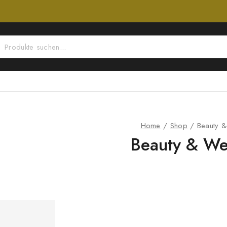
Home
/
Shop
/
Beauty &
Beauty & We