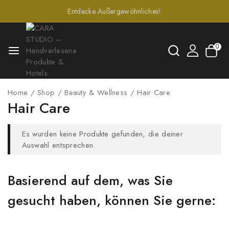
Entdecke Außergewöhnliches!
0
Home
/
Shop
/
Beauty & Wellness
/
Hair Care
Hair Care
Es wurden keine Produkte gefunden, die deiner
Auswahl entsprechen.
Basierend auf dem, was Sie
gesucht haben, können Sie gerne: