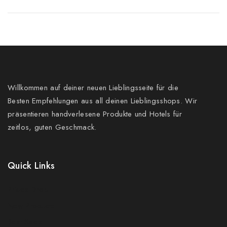
Willkommen auf deiner neuen Lieblingsseite für die
Besten Empfehlungen aus all deinen Lieblingsshops. Wir
präsentieren handverlesene Produkte und Hotels für
zeitlos, guten Geschmack.
Quick Links
Prices Drop
New Products
Best Sales