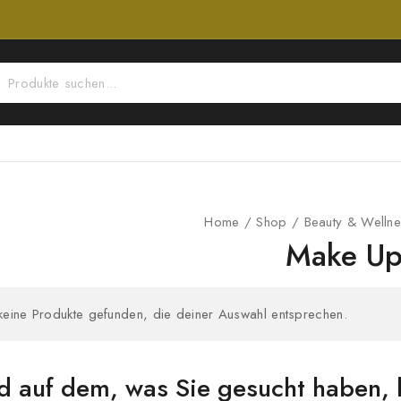
Home
/
Shop
/
Beauty & Welln
Make U
keine Produkte gefunden, die deiner Auswahl entsprechen.
d auf dem, was Sie gesucht haben, 