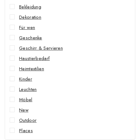
Bekleidung
Dekoration
Für wen
Geschenke
Geschirr & Servieren
Haustierbedarf
Heimtextilien
Kinder
Leuchten
Möbel
New
Outdoor
Places