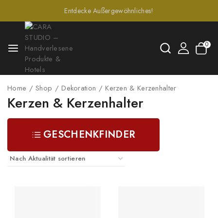
Entdecke Außergewöhnliches!
0
Home
/
Shop
/
Dekoration
/
Kerzen & Kerzenhalter
Kerzen & Kerzenhalter
GESCHENKFINDER