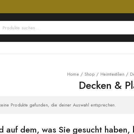
Home
/
Shop
/
Heimtextilien
/
D
Decken & Pl
keine Produkte gefunden, die deiner Auswahl entsprechen.
d auf dem, was Sie gesucht haben, 