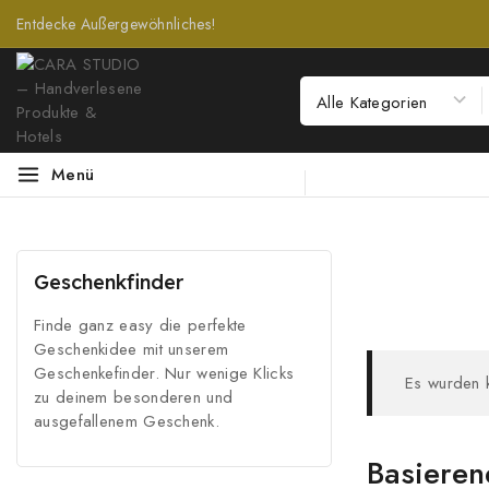
Entdecke Außergewöhnliches!
Menü
Geschenkfinder
Finde ganz easy die perfekte
Geschenkidee mit unserem
Geschenkefinder. Nur wenige Klicks
Es wurden 
zu deinem besonderen und
ausgefallenem Geschenk.
Basieren