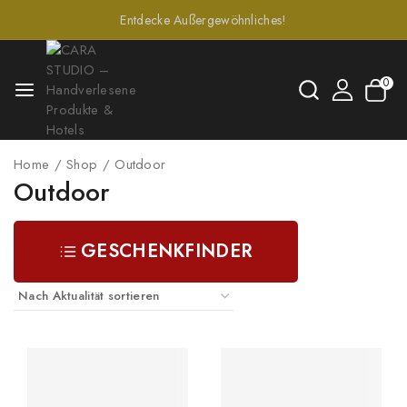
Entdecke Außergewöhnliches!
0
Home
/
Shop
/
Outdoor
Outdoor
GESCHENKFINDER