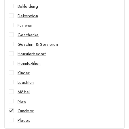
Bekleidung
Dekoration
Für wen
Geschenke
Geschirr & Servieren
Haustierbedarf
Heimtextilien
Kinder
Leuchten
Möbel
New
Outdoor
Places