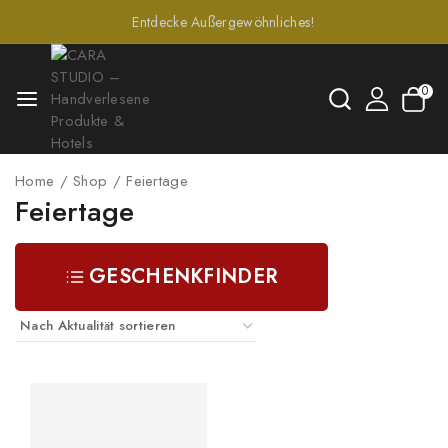
Entdecke Außergewöhnliches!
0
Home
/
Shop
/
Feiertage
Feiertage
GESCHENKFINDER