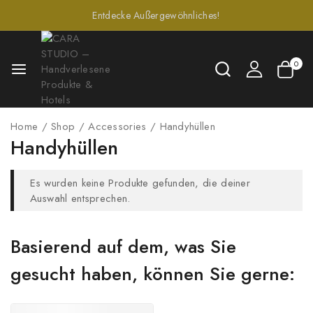
Entdecke Außergewöhnliches!
0
Home
/
Shop
/
Accessories
/
Handyhüllen
Handyhüllen
Es wurden keine Produkte gefunden, die deiner
Auswahl entsprechen.
Basierend auf dem, was Sie
gesucht haben, können Sie gerne: