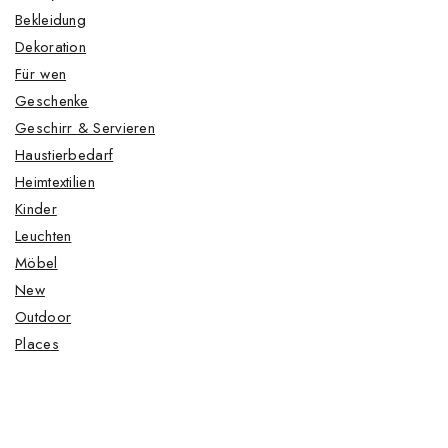
Bekleidung
Dekoration
Für wen
Geschenke
Geschirr & Servieren
Haustierbedarf
Heimtextilien
Kinder
Leuchten
Möbel
New
Outdoor
Places