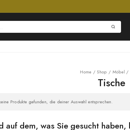
Home
/
Shop
/
Möbel
/
Tische
keine Produkte gefunden, die deiner Auswahl entsprechen.
d auf dem, was Sie gesucht haben, 