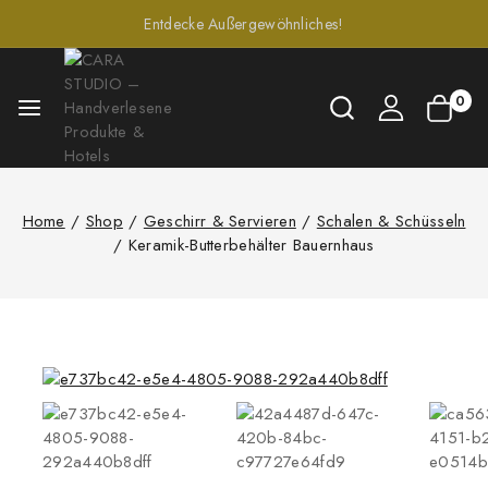
Entdecke Außergewöhnliches!
0
Home
/
Shop
/
Geschirr & Servieren
/
Schalen & Schüsseln
/
Keramik-Butterbehälter Bauernhaus