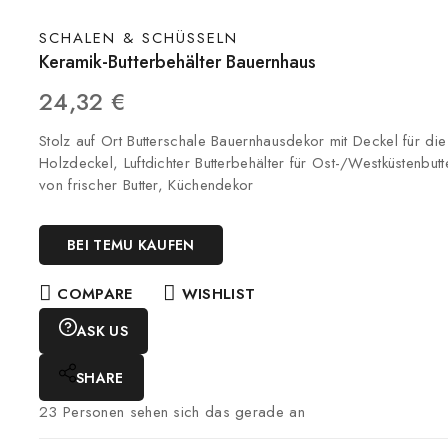
SCHALEN & SCHÜSSELN
Keramik-Butterbehälter Bauernhaus
24,32
€
Stolz auf Ort Butterschale Bauernhausdekor mit Deckel für die 
Holzdeckel, Luftdichter Butterbehälter für Ost-/Westküstenbu
von frischer Butter, Küchendekor
BEI TEMU KAUFEN
COMPARE
WISHLIST
ASK US
SHARE
23
Personen sehen sich das gerade an