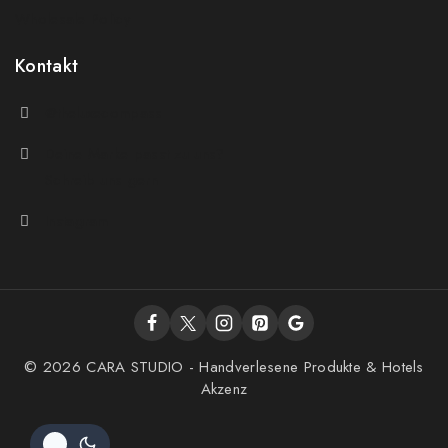
Wholesale Policy
Kontakt
@theluxecompass
Deine Marke passt zu uns?
Schreib uns gern
Instagram
© 2026 CARA STUDIO - Handverlesene Produkte & Hotels
Akzenz