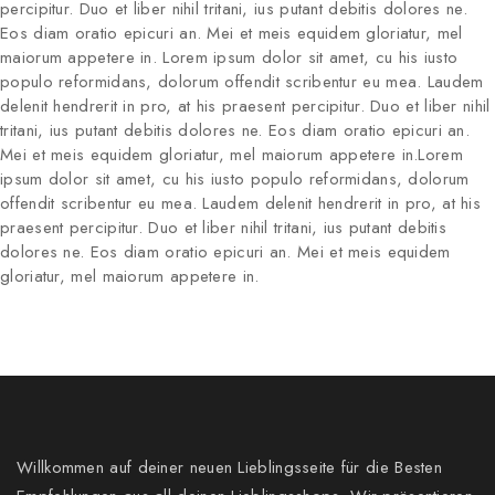
percipitur. Duo et liber nihil tritani, ius putant debitis dolores ne.
Eos diam oratio epicuri an. Mei et meis equidem gloriatur, mel
maiorum appetere in. Lorem ipsum dolor sit amet, cu his iusto
populo reformidans, dolorum offendit scribentur eu mea. Laudem
delenit hendrerit in pro, at his praesent percipitur. Duo et liber nihil
tritani, ius putant debitis dolores ne. Eos diam oratio epicuri an.
Mei et meis equidem gloriatur, mel maiorum appetere in.Lorem
ipsum dolor sit amet, cu his iusto populo reformidans, dolorum
offendit scribentur eu mea. Laudem delenit hendrerit in pro, at his
praesent percipitur. Duo et liber nihil tritani, ius putant debitis
dolores ne. Eos diam oratio epicuri an. Mei et meis equidem
gloriatur, mel maiorum appetere in.
Willkommen auf deiner neuen Lieblingsseite für die Besten