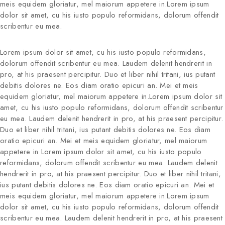
meis equidem gloriatur, mel maiorum appetere in.Lorem ipsum
dolor sit amet, cu his iusto populo reformidans, dolorum offendit
scribentur eu mea.
Lorem ipsum dolor sit amet, cu his iusto populo reformidans,
dolorum offendit scribentur eu mea. Laudem delenit hendrerit in
pro, at his praesent percipitur. Duo et liber nihil tritani, ius putant
debitis dolores ne. Eos diam oratio epicuri an. Mei et meis
equidem gloriatur, mel maiorum appetere in.Lorem ipsum dolor sit
amet, cu his iusto populo reformidans, dolorum offendit scribentur
eu mea. Laudem delenit hendrerit in pro, at his praesent percipitur.
Duo et liber nihil tritani, ius putant debitis dolores ne. Eos diam
oratio epicuri an. Mei et meis equidem gloriatur, mel maiorum
appetere in Lorem ipsum dolor sit amet, cu his iusto populo
reformidans, dolorum offendit scribentur eu mea. Laudem delenit
hendrerit in pro, at his praesent percipitur. Duo et liber nihil tritani,
ius putant debitis dolores ne. Eos diam oratio epicuri an. Mei et
meis equidem gloriatur, mel maiorum appetere in.Lorem ipsum
dolor sit amet, cu his iusto populo reformidans, dolorum offendit
scribentur eu mea. Laudem delenit hendrerit in pro, at his praesent