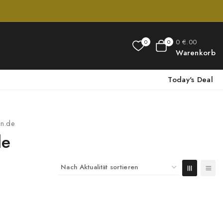
0
€
.00
0
0
Warenkorb
Today's Deal
n.de
de