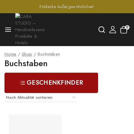
Entdecke Außergewöhnliches!
0
Home
/
Shop
/
Buchstaben
Buchstaben
GESCHENKFINDER