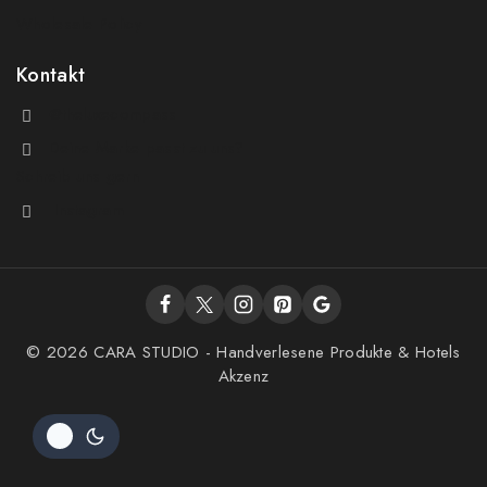
Wholesale Policy
Kontakt
@theluxecompass
Deine Marke passt zu uns?
Schreib uns gern
Instagram
© 2026 CARA STUDIO - Handverlesene Produkte & Hotels
Akzenz