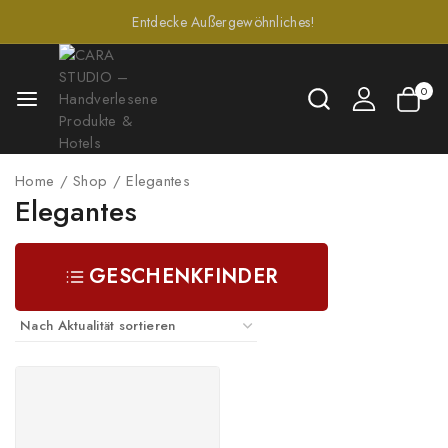
Entdecke Außergewöhnliches!
0
Home
/
Shop
/
Elegantes
Elegantes
GESCHENKFINDER