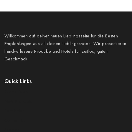
Willkommen auf deiner neuen Lieblingsseite für die Besten
Empfehlungen aus all deinen Lieblingsshops. Wir präsentieren
handverlesene Produkte und Hotels für zeitlos, guten
Geschmack.
Quick Links
Prices Drop
New Products
Best Sales
Contact Us
Sitemap