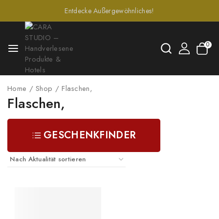
Entdecke Außergewöhnliches!
0
Home
/
Shop
/
Flaschen,
Flaschen,
GESCHENKFINDER