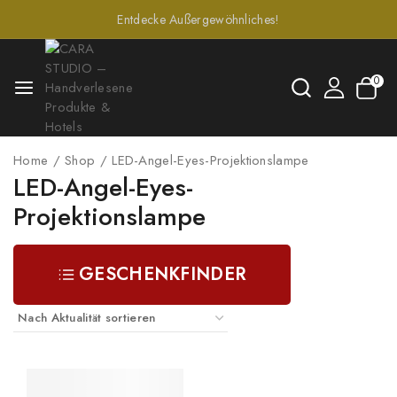
Entdecke Außergewöhnliches!
0
Home
/
Shop
/
LED-Angel-Eyes-Projektionslampe
LED-Angel-Eyes-
Projektionslampe
GESCHENKFINDER