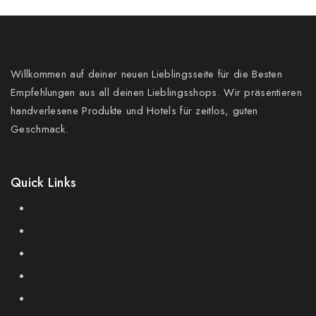
Willkommen auf deiner neuen Lieblingsseite für die Besten
Empfehlungen aus all deinen Lieblingsshops. Wir präsentieren
handverlesene Produkte und Hotels für zeitlos, guten
Geschmack.
Quick Links
Prices Drop
New Products
Best Sales
Contact Us
Sitemap