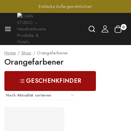
Entdecke Außergewöhnliches!
0
Home
/
Shop
/
Orangefarbener
Orangefarbener
GESCHENKFINDER