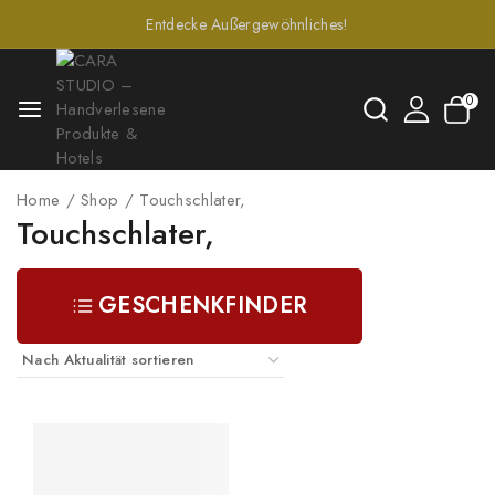
Entdecke Außergewöhnliches!
0
Home
/
Shop
/
Touchschlater,
Touchschlater,
GESCHENKFINDER