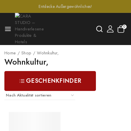
Entdecke Außergewöhnliches!
0
Home
/
Shop
/
Wohnkultur,
Wohnkultur,
GESCHENKFINDER