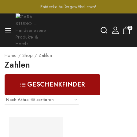
Entdecke Außergewöhnliches!
0
Home
/
Shop
/
Zahlen
Zahlen
GESCHENKFINDER