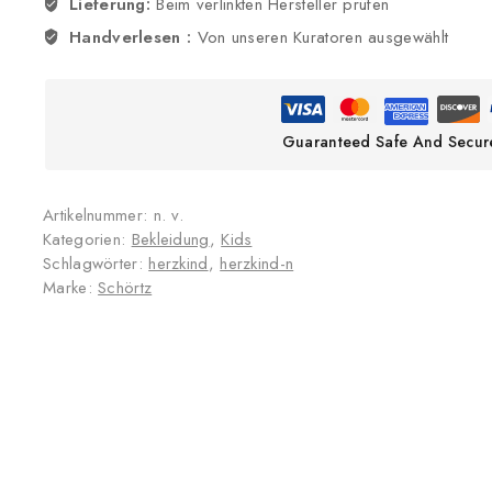
Lieferung:
Beim verlinkten Hersteller prüfen
Handverlesen :
Von unseren Kuratoren ausgewählt
Guaranteed Safe And Secur
Artikelnummer:
n. v.
Kategorien:
Bekleidung
,
Kids
Schlagwörter:
herzkind
,
herzkind-n
Marke:
Schörtz