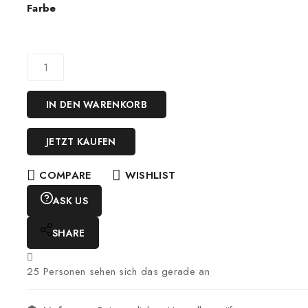
Farbe
IN DEN WARENKORB
JETZT KAUFEN
COMPARE
WISHLIST
ASK US
SHARE
25
Personen sehen sich das gerade an