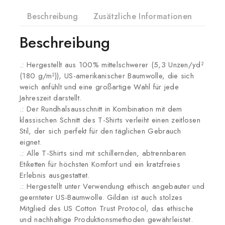
Beschreibung
Zusätzliche Informationen
Prod
Beschreibung
.: Hergestellt aus 100% mittelschwerer (5,3 Unzen/yd²
(180 g/m²)), US-amerikanischer Baumwolle, die sich
weich anfühlt und eine großartige Wahl für jede
Jahreszeit darstellt.
.: Der Rundhalsausschnitt in Kombination mit dem
klassischen Schnitt des T-Shirts verleiht einen zeitlosen
Stil, der sich perfekt für den täglichen Gebrauch
eignet.
.: Alle T-Shirts sind mit schillernden, abtrennbaren
Etiketten für höchsten Komfort und ein kratzfreies
Erlebnis ausgestattet.
.: Hergestellt unter Verwendung ethisch angebauter und
geernteter US-Baumwolle. Gildan ist auch stolzes
Mitglied des US Cotton Trust Protocol, das ethische
und nachhaltige Produktionsmethoden gewährleistet.