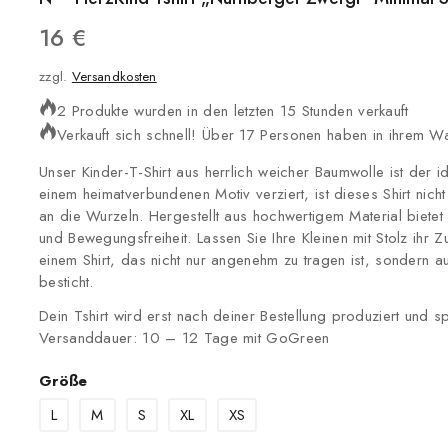
16
€
zzgl.
Versandkosten
2 Produkte wurden in den letzten 15 Stunden verkauft
Verkauft sich schnell! Über 17 Personen haben in ihrem W
Unser Kinder-T-Shirt aus herrlich weicher Baumwolle ist der id
einem heimatverbundenen Motiv verziert, ist dieses Shirt n
an die Wurzeln. Hergestellt aus hochwertigem Material biete
und Bewegungsfreiheit. Lassen Sie Ihre Kleinen mit Stolz ihr 
einem Shirt, das nicht nur angenehm zu tragen ist, sondern au
besticht.
Dein Tshirt wird erst nach deiner Bestellung produziert und s
Versanddauer: 10 – 12 Tage mit GoGreen
Größe
L
M
S
XL
XS