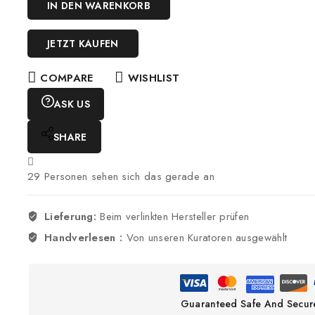
IN DEN WARENKORB
JETZT KAUFEN
COMPARE
WISHLIST
ASK US
SHARE
29
Personen sehen sich das gerade an
Lieferung:
Beim verlinkten Hersteller prüfen
Handverlesen :
Von unseren Kuratoren ausgewählt
Guaranteed Safe And Secur