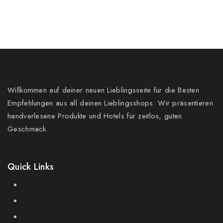
Willkommen auf deiner neuen Lieblingsseite für die Besten
Empfehlungen aus all deinen Lieblingsshops. Wir präsentieren
handverlesene Produkte und Hotels für zeitlos, guten
Geschmack.
Quick Links
Prices Drop
New Products
Best Sales