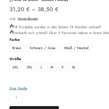
31,20
€
–
38,50
€
zzgl.
Versandkosten
18 Produkte wurden in den letzten 18 Stunden verkauft
Verkauft sich schnell! Über 5 Personen haben in ihrem W
Farbe
Braun
Schwarz / Grau
Weiß / Neutral
Größe
2XL
3XL
L
M
S
XL
Size Guide