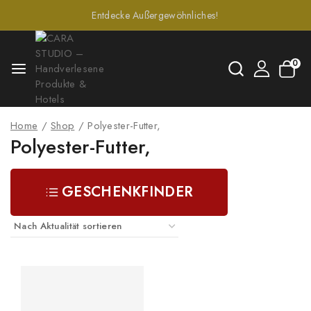
Entdecke Außergewöhnliches!
0
Home
/
Shop
/
Polyester-Futter,
Polyester-Futter,
GESCHENKFINDER