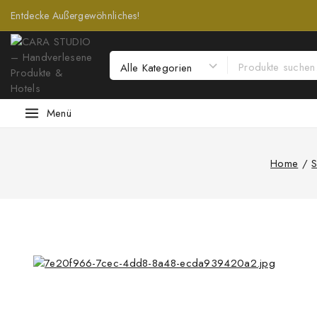
Entdecke Außergewöhnliches!
Menü
Home
/