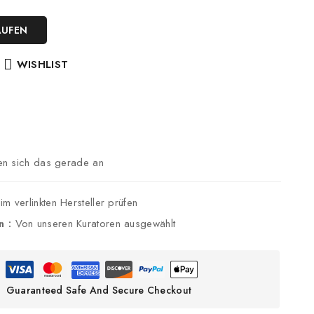
AUFEN
WISHLIST
n sich das gerade an
im verlinkten Hersteller prüfen
n :
Von unseren Kuratoren ausgewählt
Guaranteed Safe And Secure Checkout