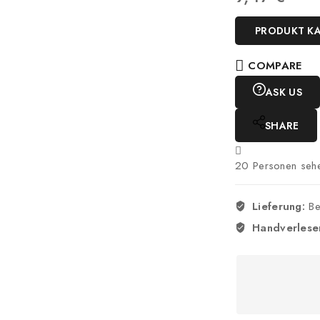
PRODUKT K
COMPARE
ASK US
SHARE
20
Personen sehe
Lieferung:
Be
Handverlese