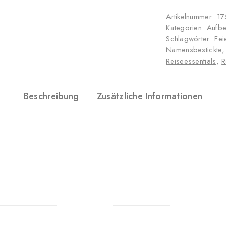
Artikelnummer:
17
Kategorien:
Aufb
Schlagwörter:
Fei
Namensbestickte
Reiseessentials
,
R
Beschreibung
Zusätzliche Informationen